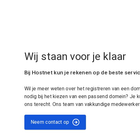
Wij staan voor je klaar
Bij Hostnet kun je rekenen op de beste servi
Wil je meer weten over het registreren van een do
nodig bij het kiezen van een passend domein? Je k
ons terecht. Ons team van vakkundige medewerkers
Neem contact op