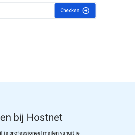
Checken
en bij Hostnet
 je professioneel mailen vanuit je