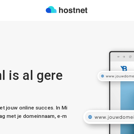
l is al gere
met jouw online succes. In Mi
slag met je domeinnaam, e-m