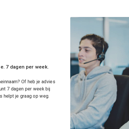
ce. 7 dagen per week.
meinnaam? Of heb je advies
unt 7 dagen per week bij
 helpt je graag op weg.